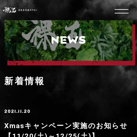
新着情報
2021.11.20
Xmasキャンペーン実施のお知らせ
【11/20(土)～12/25(土)】
平素、弊サロンをご愛好頂きまして、誠に有難