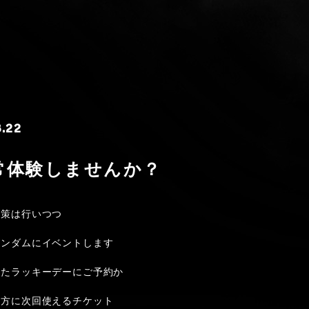
8.22
常体験しませんか？
対策は行いつつ
ランダムにイベントします
めたラッキーデーにご予約か
た方に次回使えるチケット