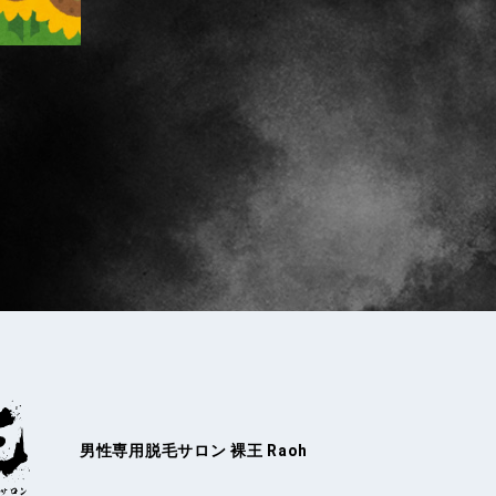
男性専用脱毛サロン
裸王 Raoh