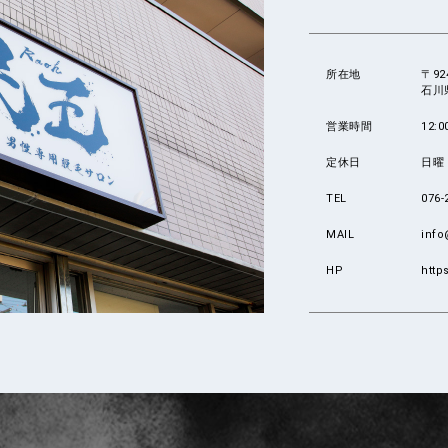
所在地
〒92
石川
営業時間
12:0
定休日
日曜
TEL
076-
MAIL
info
HP
http