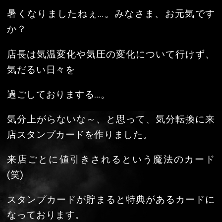
店長は気温変化や気圧の変化について行けず、
気だるい日々を
過ごしておりまする…。
気分上がらないな～、と思って、気分転換に来
店スタンプカードを作りました。
来店ごとに値引きされるという魔法のカード
(笑)
スタンプカードが貯まると特典があるカードに
なっております。
お友達紹介キャンペーンも行っておりますの
で、夏に向けて
肌の露出が増えるまえに一緒に綺麗になりませ
んか。