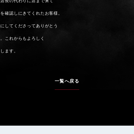
、店長の代わりに店まで来て
子を確認しにきてくれたお客様。
事にしてくださってありがとう
す。これからもよろしく
たします。
一覧へ戻る