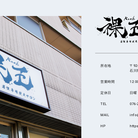
所在地
〒92
石川
営業時間
12:0
定休日
日曜
TEL
076-
MAIL
info
HP
http