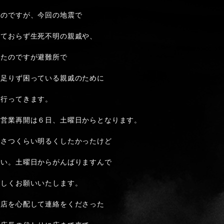
いのですが、今回の地震で
いておらず生死不明の親戚や、
いたのですが避難所で
が足りず困っている親戚のために
に行ってきます。
、営業再開は６日、土曜日からとなります。
いさつくらい明るくしたかったけど
さい。土曜日からがんばりますんで
ろしくお願いいたします。
に店を心配して連絡をくださった