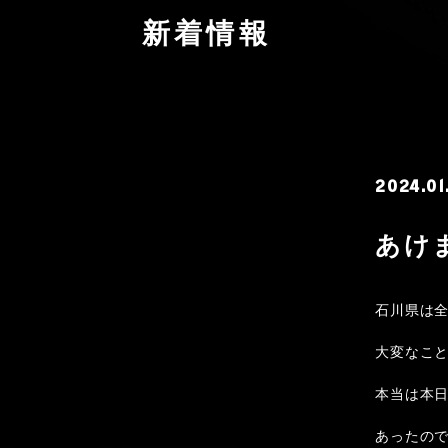
新着情報
2024.01
あけ
石川県は
大変なこ
本当は本
あったの